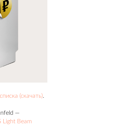
 списка (скачать)
.
nfeld —
 Light Beam