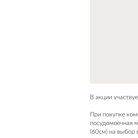
В акции участву
При покупке ком
посудомоечная 
(60см) на выбор 