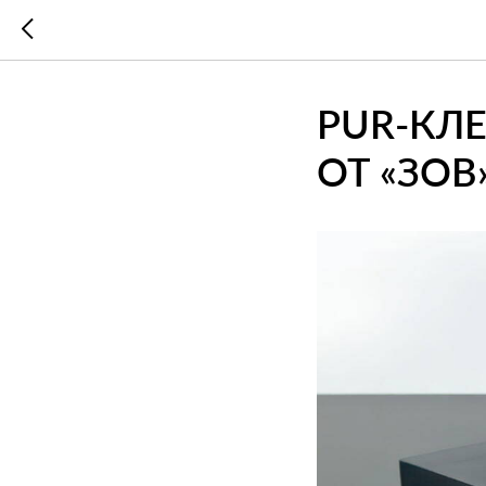
PUR-КЛ
ОТ «ЗОВ