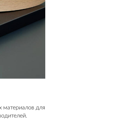
х материалов для
водителей.