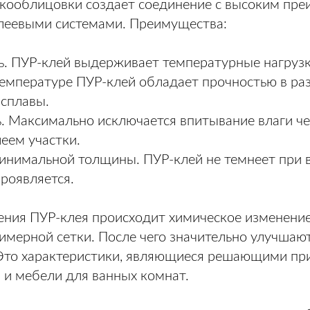
кооблицовки создает соединение с высоким пр
леевыми системами. Преимущества:
ь. ПУР-клей выдерживает температурные нагруз
емпературе ПУР-клей обладает прочностью в ра
сплавы.
ь. Максимально исключается впитывание влаги ч
еем участки.
инимальной толщины. ПУР-клей не темнеет при 
роявляется.
ения ПУР-клея происходит химическое изменение
имерной сетки. После чего значительно улучшают
 Это характеристики, являющиеся решающими пр
 и мебели для ванных комнат.