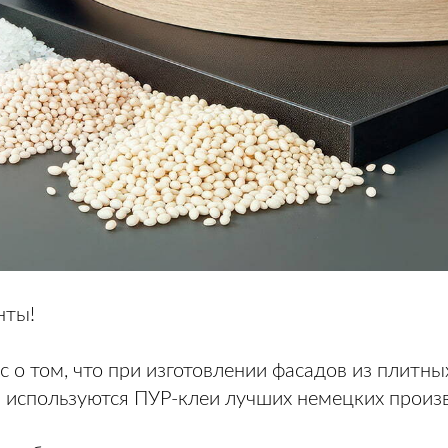
нты!
 о том, что при изготовлении фасадов из плитны
 используются ПУР-клеи лучших немецких произ