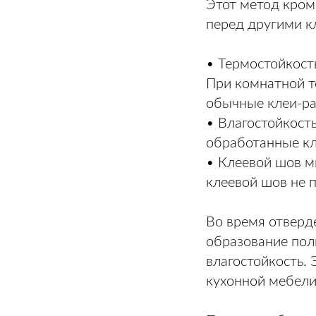
Этот метод кром
перед другими к
• Термостойкост
При комнатной т
обычные клеи-ра
• Влагостойкост
обработанные кл
• Клеевой шов м
клеевой шов не п
Во время отверд
образование пол
влагостойкость.
кухонной мебели