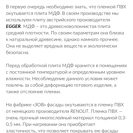
В первую очередь необходимо знать, что пленкой ПВХ
окутывается плита МДФ. В своем производстве мы
используем плиту австрийского производителя
EGGER
. МДФ – это древесноволокнистая плита
средней плотности. По своим параметрам она близка
к натуральной древесине, однако намного прочнее.
Она не выделяет вредных веществ и экологически
безопасна.
Перед обработкой плита МДФ хранится в помещениях
с постоянной температурой и определенным уровнем
влажности. Несоблюдение данного условия может
повлечь за собой деформацию готового изделия, а
также отслоение пленки.
На фабрике «ЗОВ» фасады окутываются в пленку ПВХ
от немецкого производителя
RENOLIT
. Пленка ПВХ —
очень прочный многослойный материал толщиной 0,3-
0,5 мм. При нагревании она приобретает
эластичность, что позволяет покрывать ею фасады