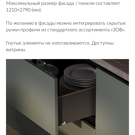
Максимальный размер фасада / панели составляет
1210×2790 (мм).
По желанию в фасады можно интегрировать скрытые
ручки-профили из стандартного ассортимента «ЗОВ».
Гнутые элементы не изготавливаются. Доступны
витрины.