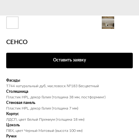
СЕНСО
Оставить заявку
Фасады
Т744 натуральный дуб, масловоск №183 Бесцветный
Столешница
Пластик HPL, декор Галия (толщина 38 мм, постформинг)
Стеновая панель
Пластик HPL, декор Галия (толщина 7 мм)
Корпус
ЛДСП, цвет Белый Премиум (толщина 18 мм)
Цоколь
ПВХ, цвет Черный Матовый (высота 100 мм)
Ручки