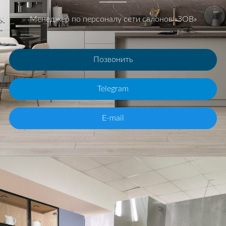
Менеджер по персоналу сети салонов «ЗОВ»
Позвонить
Telegram
E-mail