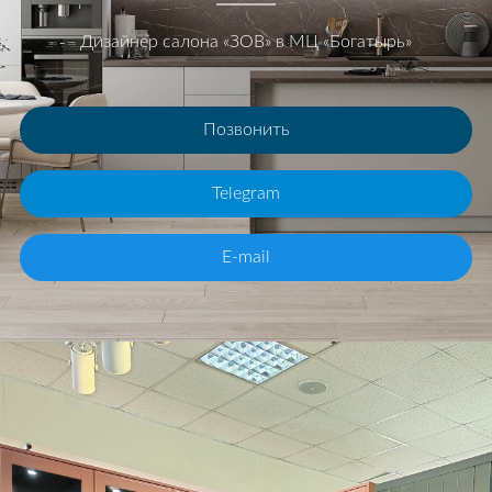
Дизайнер салона «ЗОВ» в МЦ «Богатырь»
Позвонить
Telegram
E-mail