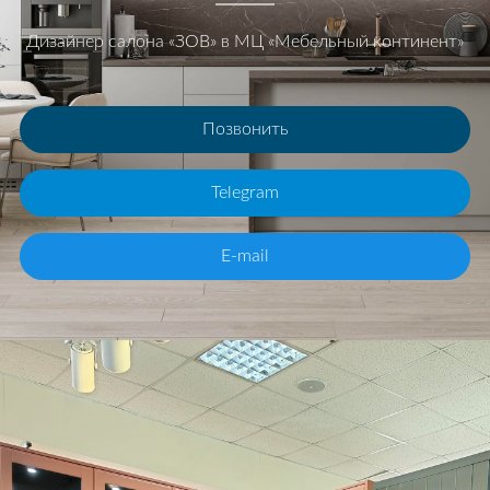
Дизайнер салона «ЗОВ» в МЦ «Мебельный континент»
Позвонить
Telegram
E-mail