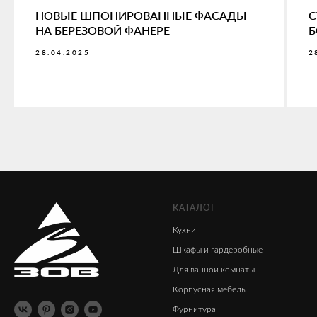
НОВЫЕ ШПОНИРОВАННЫЕ ФАСАДЫ
С
НА БЕРЕЗОВОЙ ФАНЕРЕ
Б
28.04.2025
2
КАТАЛОГ
Кухни
Шкафы
и гардеробные
Для ванной комнаты
Корпусная мебель
Фурнитура