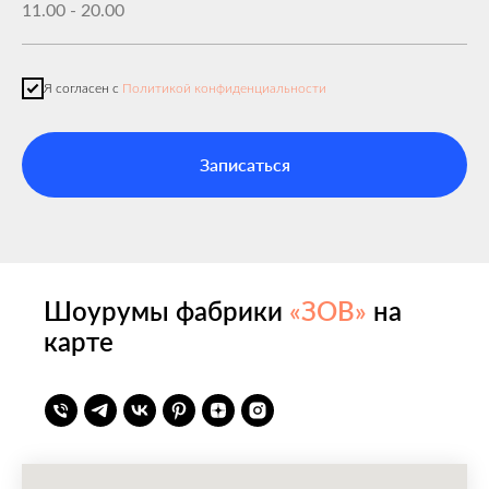
Я согласен с
Политикой конфиденциальности
Записаться
Шоурумы фабрики
«ЗОВ»
на
карте