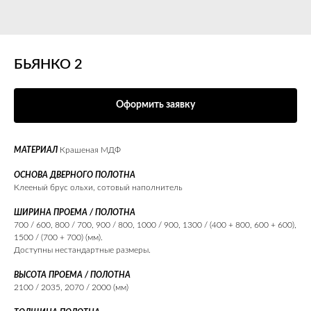
БЬЯНКО 2
Оформить заявку
МАТЕРИАЛ
Крашеная МДФ
ОСНОВА ДВЕРНОГО ПОЛОТНА
Клееный брус ольхи, сотовый наполнитель
ШИРИНА ПРОЕМА / ПОЛОТНА
700 / 600, 800 / 700, 900 / 800, 1000 / 900, 1300 / (400 + 800, 600 + 600),
1500 / (700 + 700) (мм).
Доступны нестандартные размеры.
ВЫСОТА ПРОЕМА / ПОЛОТНА
2100 / 2035, 2070 / 2000 (мм)