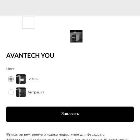
AVANTECH YOU
Цвет
Белый
Антрацит
Заказать
Фиксатор внутреннего ящика недоступен для фасадов с