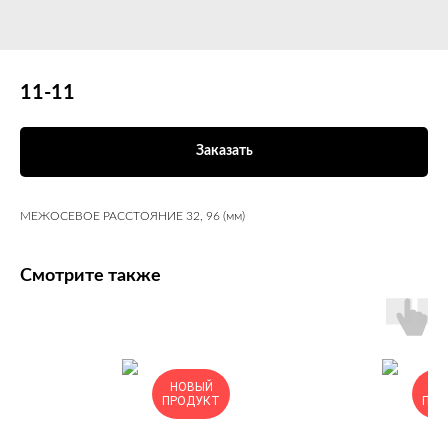
11-11
Заказать
МЕЖОСЕВОЕ РАССТОЯНИЕ 32, 96 (мм)
Смотрите также
НОВЫЙ
НО
ПРОДУКТ
ПРО