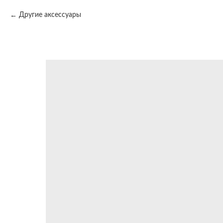
Другие аксессуары