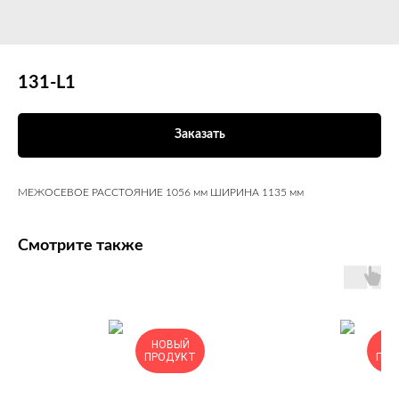
131-L1
Заказать
МЕЖОСЕВОЕ РАССТОЯНИЕ 1056 мм ШИРИНА 1135 мм
Смотрите также
НОВЫЙ
НО
ПРОДУКТ
ПРО