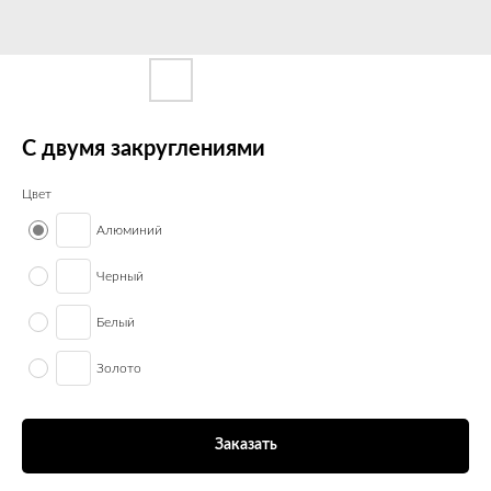
С двумя закруглениями
Цвет
Алюминий
Черный
Белый
Золото
Заказать