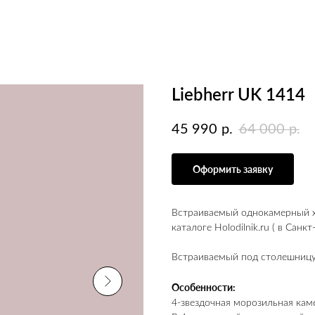
Liebherr UK 1414
45 990
64 000
р.
р.
Оформить заявку
Встраиваемый однокамерный хо
каталоге Holodilnik.ru ( в Санк
Встраиваемый под столешниц
Особенности:
4-звездочная морозильная кам