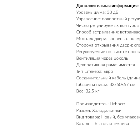
Дополнительная информация:
Уровень шума: 38 дБ
Управление: поворотный регул
Число регулируемых контуров 
Способ встраивания: встраив
Монтаж двери: вровень с пов
Сторона открывания двери: сп
Регулируемые по высоте ножки
Вентиляция через цоколь
Декоративная рама: имеется
Тип штекера: Евро
Соединительный кабель (длина
Габариты ниши: 82x50x57 см
Вес: 32,5 кг
Производитель: Liebherr
Раздел: Холодильники
Вид товара: Новый, без упаков
Каталог: Бытовая техника