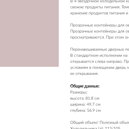
В 4-звездочной холодильной 
свежие продукты питания. Тем
хранение продуктов питания и
Прозрачные контейнеры для о
Прозрачные контейнеры для о
просматриваются. При этом он
Перенавешиваемые дверные п
В стандартном исполнении на 
открывается слева направо. П
условиям в помещении дверь 
ее открывания.
Общие данные:
Размеры:
высота: 81.8 см
ширина: 49.7 см
глубина: 56.9 см
Общий объем/ Полезный объе
Холодильника (л): 113/105