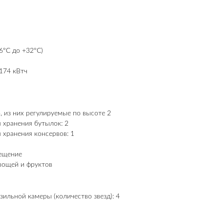
6°С до +32°С)
174 кВтч
3, из них регулируемые по высоте 2
 хранения бутылок: 2
 хранения консервов: 1
ещение
вощей и фруктов
ильной камеры (количество звезд): 4