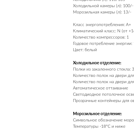
Холодильной камеры (л): 100/-
Морозильная камеры (л): 13/-
Класс энергопотребления: A+
Климатический класс: N (от +1
Количество компрессоров: 1
Годовое потребление энергии: 
Цвет: белый
Холодильное отделение:
Полки из закаленного стекла: 
Количество полок на двери для
Количество полок на двери для
Автоматическое оттаивание
Светодиодное потолочное осв
Прозрачные контейнеры для о
Морозильное отделение:
Символьное обозначение мороз
Температуры -18°C и ниже