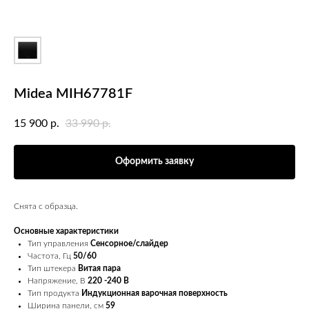
Midea MIH67781F
15 900
33 990
р.
р.
Оформить заявку
Снята с образца.
Основные характеристики
Тип управления
Сенсорное/слайдер
Частота, Гц
50/60
Тип штекера
Витая пара
Напряжение, В
220 -240 B
Тип продукта
Индукционная варочная поверхность
Ширина панели, см
59