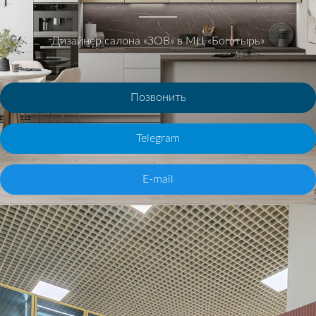
Дизайнер салона «ЗОВ» в МЦ «Богатырь»
Позвонить
Telegram
E-mail