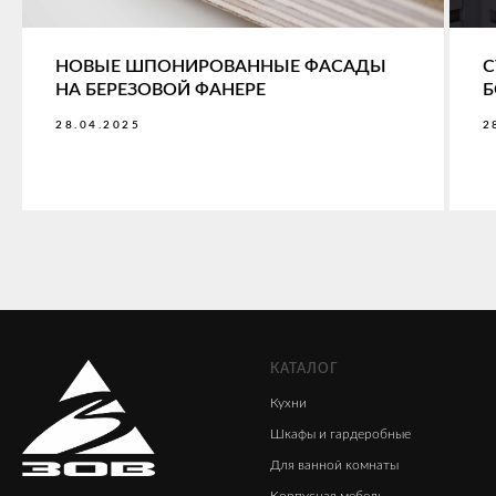
НОВЫЕ ШПОНИРОВАННЫЕ ФАСАДЫ
С
НА БЕРЕЗОВОЙ ФАНЕРЕ
Б
28.04.2025
2
КАТАЛОГ
Кухни
Шкафы
и гардеробные
Для ванной комнаты
Корпусная мебель