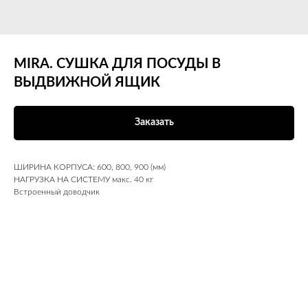
MIRA. СУШКА ДЛЯ ПОСУДЫ В
ВЫДВИЖНОЙ ЯЩИК
Заказать
ШИРИНА КОРПУСА: 600, 800, 900 (мм)
НАГРУЗКА НА СИСТЕМУ макс. 40 кг
Встроенный доводчик