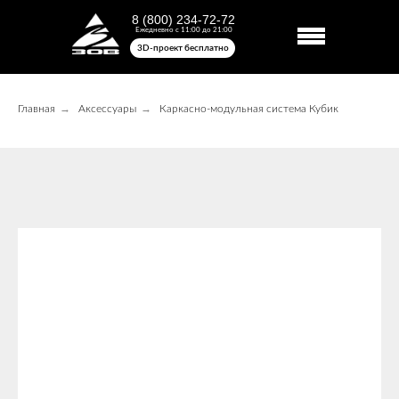
8 (800) 234-72-72
Ежедневно с 11:00 до 21:00
3D-проект бесплатно
→
→
Главная
Аксессуары
Каркасно-модульная система Кубик